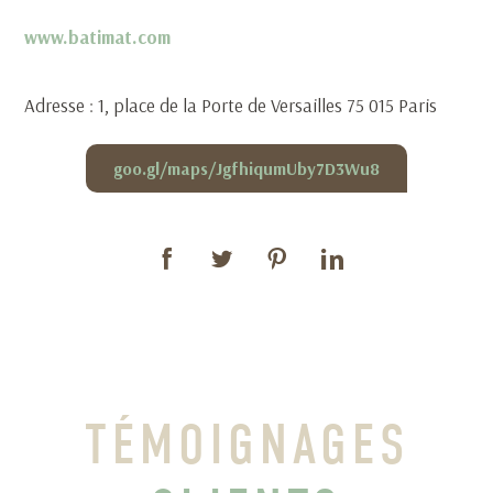
www.batimat.com
Adresse : 1, place de la Porte de Versailles 75 015 Paris
goo.gl/maps/JgfhiqumUby7D3Wu8
TÉMOIGNAGES